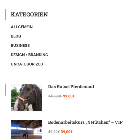
KATEGORIEN
ALLGEMEIN
BLOG
BUSINESS
DESIGN / BRANDING
UNCATEGORIZED
Das Rätsel Pferdemaul
149,00€
99,00€
Bodenarbeitskurs „4 Hütchen“ – VIP
49,00€
39,00€