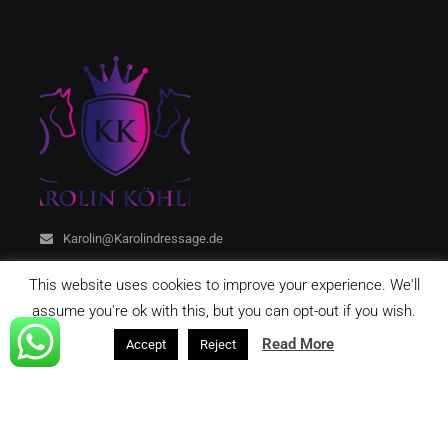
Karolin@Karolindressage.de
This website uses cookies to improve your experience. We'll
assume you're ok with this, but you can opt-out if you wish.
Read More
Accept
Reject