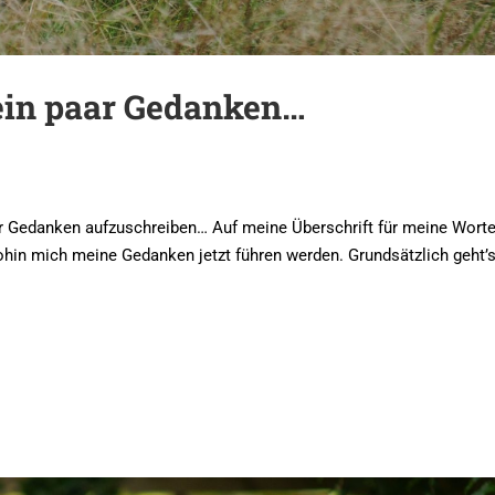
ein paar Gedanken…
aar Gedanken aufzuschreiben… Auf meine Überschrift für meine Wor
 wohin mich meine Gedanken jetzt führen werden. Grundsätzlich geht’