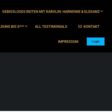
GEBISSLOSES REITEN MIT KAROLIN: HARMONIE & ELEGANZ
DUNG BIS S***
ALL TESTIMONIALS
KONTAKT
IMPRESSUM
Login