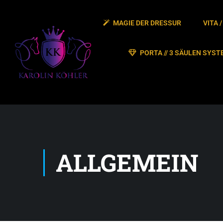
MAGIE DER DRESSUR
VITA 
PORTA // 3 SÄULEN SYST
ALLGEMEIN