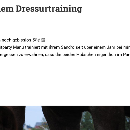
em Dressurtraining
h noch gebisslos 💯👍🏻
arty Manu trainiert mit ihrem Sandro seit über einem Jahr bei mir
 vergessen zu erwähnen, dass die beiden Hübschen eigentlich im Pa