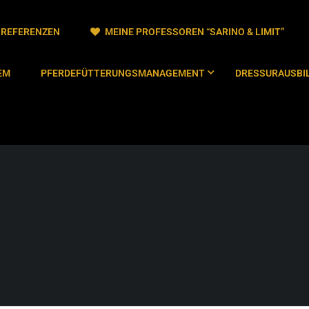
/ REFERENZEN
MEINE PROFESSOREN “SARINO & LIMIT”
EM
PFERDEFÜTTERUNGSMANAGEMENT
DRESSURAUSBIL