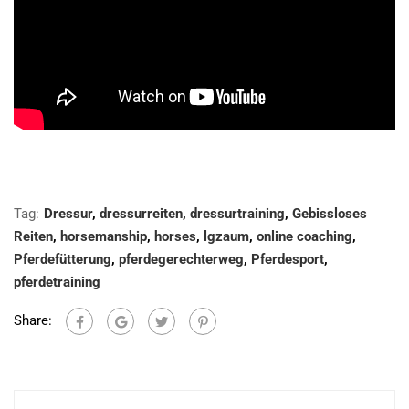
Tag:
Dressur
,
dressurreiten
,
dressurtraining
,
Gebissloses
Reiten
,
horsemanship
,
horses
,
lgzaum
,
online coaching
,
Pferdefütterung
,
pferdegerechterweg
,
Pferdesport
,
pferdetraining
Share: