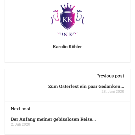
Karolin Köhler
Previous post
Zum Osterfest ein paar Gedanken...
23. Juni 2020
Next post
Der Anfang meiner gebisslosen Reise...
2. Juli 2020