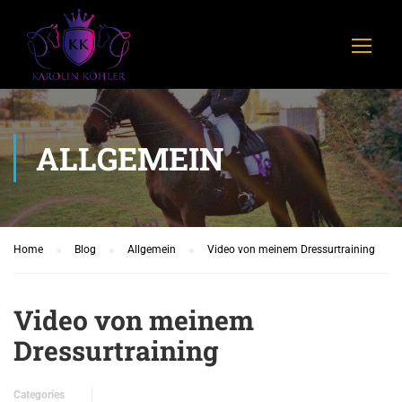
ALLGEMEIN
Home
Blog
Allgemein
Video von meinem Dressurtraining
Video von meinem
Dressurtraining
Categories