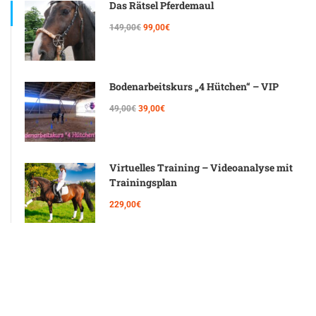
Das Rätsel Pferdemaul
149,00€
99,00€
Bodenarbeitskurs „4 Hütchen“ – VIP
49,00€
39,00€
Virtuelles Training – Videoanalyse mit
Trainingsplan
229,00€