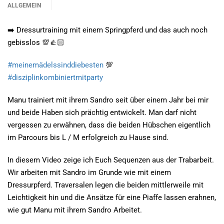
ALLGEMEIN
➡️ Dressurtraining mit einem Springpferd und das auch noch
gebisslos 💯👍🏻
#meinemädelssinddiebesten
💯
#disziplinkombiniertmitparty
Manu trainiert mit ihrem Sandro seit über einem Jahr bei mir
und beide Haben sich prächtig entwickelt. Man darf nicht
vergessen zu erwähnen, dass die beiden Hübschen eigentlich
im Parcours bis L / M erfolgreich zu Hause sind.
In diesem Video zeige ich Euch Sequenzen aus der Trabarbeit.
Wir arbeiten mit Sandro im Grunde wie mit einem
Dressurpferd. Traversalen legen die beiden mittlerweile mit
Leichtigkeit hin und die Ansätze für eine Piaffe lassen erahnen,
wie gut Manu mit ihrem Sandro Arbeitet.