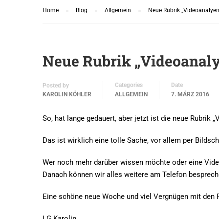
Home
Blog
Allgemein
Neue Rubrik „Videoanalyen
Neue Rubrik „Videoanal
Categories
Date
Posted by
KAROLIN KÖHLER
ALLGEMEIN
7. MÄRZ 2016
So, hat lange gedauert, aber jetzt ist die neue Rubrik 
Das ist wirklich eine tolle Sache, vor allem per Bilds
Wer noch mehr darüber wissen möchte oder eine Video
Danach können wir alles weitere am Telefon besprech
Eine schöne neue Woche und viel Vergnügen mit den 
LG Karolin