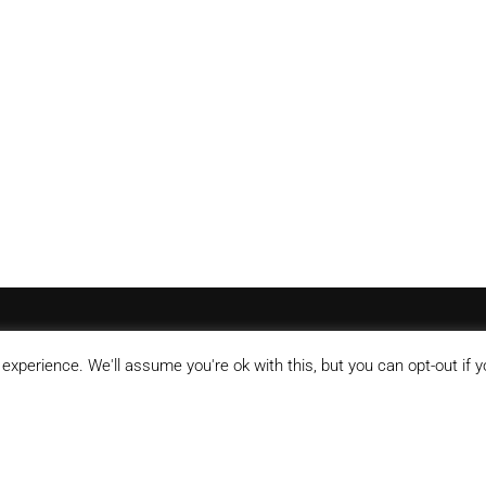
xperience. We'll assume you're ok with this, but you can opt-out if y
essage.de