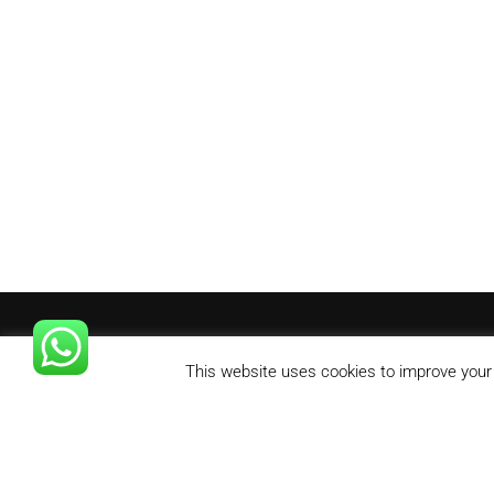
This website uses cookies to improve your e
Karolin@Karolindr