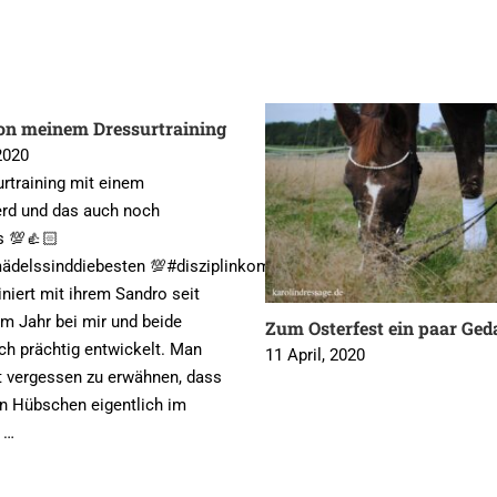
on meinem Dressurtraining
2020
urtraining mit einem
erd und das auch noch
s 💯👍🏻
delssinddiebesten 💯#disziplinkombiniertmitparty
niert mit ihrem Sandro seit
em Jahr bei mir und beide
Zum Osterfest ein paar Ge
ch prächtig entwickelt. Man
11 April, 2020
ht vergessen zu erwähnen, dass
en Hübschen eigentlich im
 …