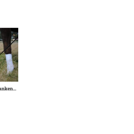
danken…