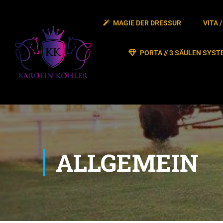
MAGIE DER DRESSUR
VITA 
PORTA // 3 SÄULEN SYST
ALLGEMEIN