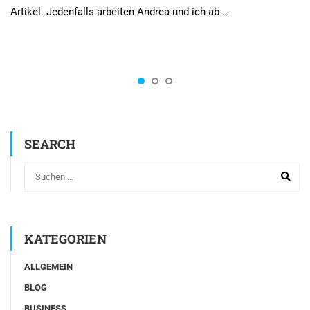
Artikel. Jedenfalls arbeiten Andrea und ich ab …
SEARCH
KATEGORIEN
ALLGEMEIN
BLOG
BUSINESS