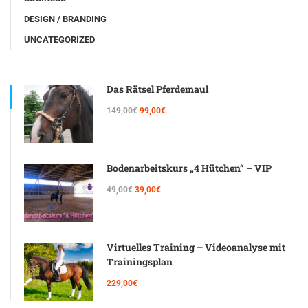
DESIGN / BRANDING
UNCATEGORIZED
Das Rätsel Pferdemaul
149,00€
99,00€
Bodenarbeitskurs „4 Hütchen“ – VIP
49,00€
39,00€
Virtuelles Training – Videoanalyse mit
Trainingsplan
229,00€