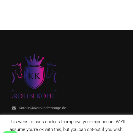
Karolin@Karolindressage.de
This website uses cookies to improve your experience. We'll
assume you're ok with this, but you can opt-out if you wish.