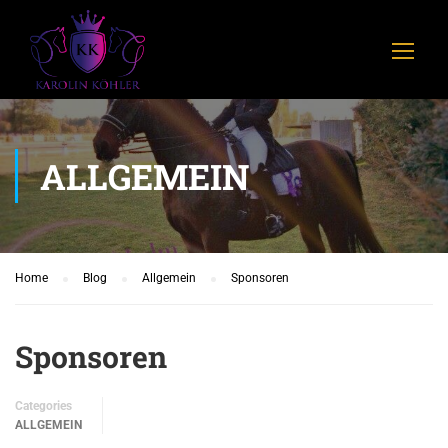
ALLGEMEIN
Home
Blog
Allgemein
Sponsoren
Sponsoren
Categories
ALLGEMEIN