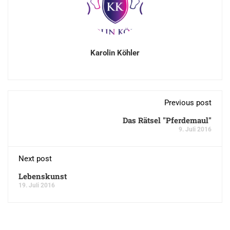
Karolin Köhler
Previous post
Das Rätsel "Pferdemaul"
9. Juli 2016
Next post
Lebenskunst
19. Juli 2016