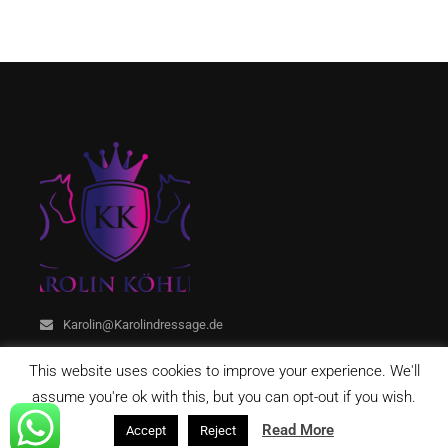
Karolin@Karolindressage.de
This website uses cookies to improve your experience. We'll
assume you're ok with this, but you can opt-out if you wish.
Read More
Accept
Reject