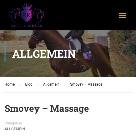
ALLGEMEIN
Home
Blog
Allgemein
Smovey – Massage
Smovey – Massage
Categories
ALLGEMEIN