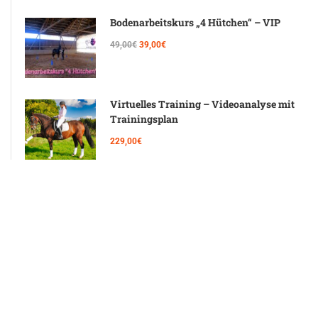
Bodenarbeitskurs „4 Hütchen“ – VIP
49,00€
39,00€
Virtuelles Training – Videoanalyse mit
Trainingsplan
229,00€