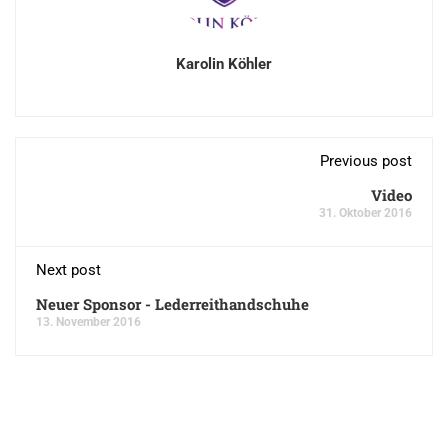
Karolin Köhler
Previous post
Video
31. Oktober 2016
Next post
Neuer Sponsor - Lederreithandschuhe
13. November 2016