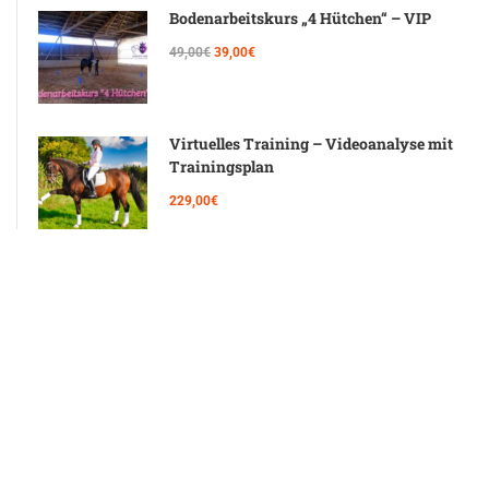
Bodenarbeitskurs „4 Hütchen“ – VIP
49,00€
39,00€
Virtuelles Training – Videoanalyse mit
Trainingsplan
229,00€