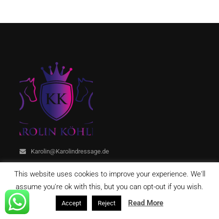
Karolin@Karolindressage.de
This website uses cookies to improve your experience. We'll
assume you're ok with this, but you can opt-out if you wish.
Read More
Accept
Reject