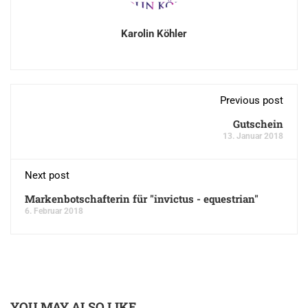
Karolin Köhler
Previous post
Gutschein
13. Januar 2018
Next post
Markenbotschafterin für "invictus - equestrian"
6. Februar 2018
YOU MAY ALSO LIKE