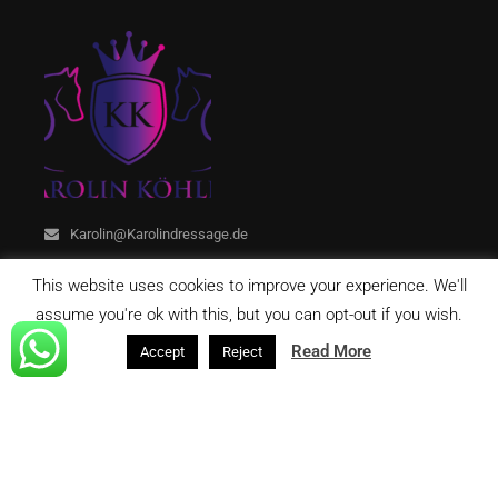
Karolin@Karolindressage.de
This website uses cookies to improve your experience. We'll
assume you're ok with this, but you can opt-out if you wish.
Read More
Accept
Reject