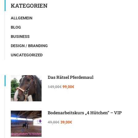
KATEGORIEN
ALLGEMEIN
BLOG
BUSINESS
DESIGN / BRANDING
UNCATEGORIZED
Das Rätsel Pferdemaul
149,00€
99,00€
Bodenarbeitskurs „4 Hütchen“ – VIP
49,00€
39,00€