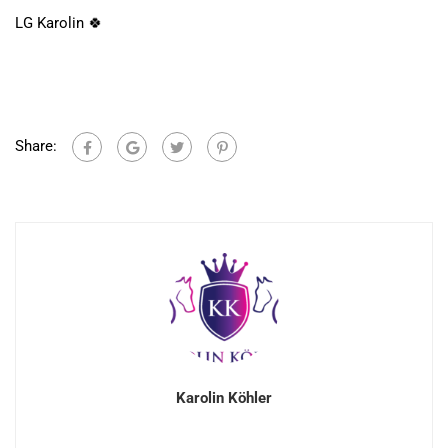
LG Karolin 🍀
Share:
Karolin Köhler