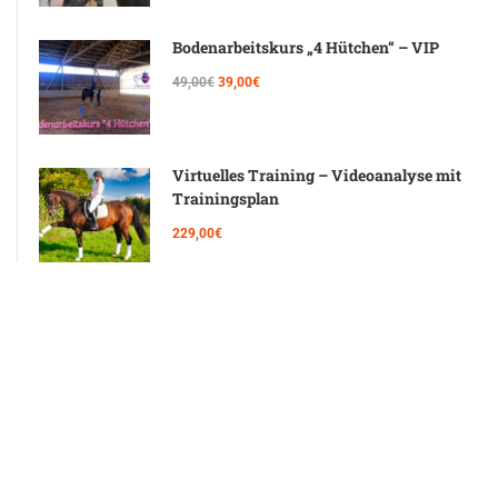
Bodenarbeitskurs „4 Hütchen“ – VIP
49,00€
39,00€
Virtuelles Training – Videoanalyse mit
Trainingsplan
229,00€