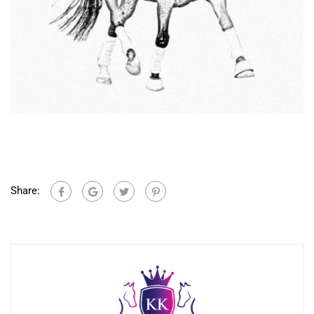
Share: