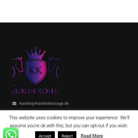
Karolin@Karolindressage.de
This website uses cookies to improve your experience. We'll
assume you're ok with this, but you can opt-out if you wish.
Read More
Accept
Reject