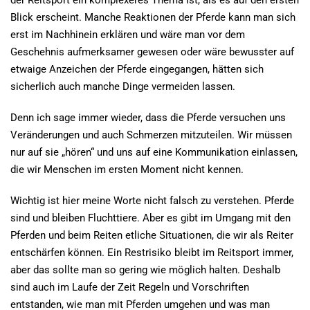
der Reitsport ein komplexeres Thema ist, als es auf den ersten
Blick erscheint. Manche Reaktionen der Pferde kann man sich
erst im Nachhinein erklären und wäre man vor dem
Geschehnis aufmerksamer gewesen oder wäre bewusster auf
etwaige Anzeichen der Pferde eingegangen, hätten sich
sicherlich auch manche Dinge vermeiden lassen.
Denn ich sage immer wieder, dass die Pferde versuchen uns
Veränderungen und auch Schmerzen mitzuteilen. Wir müssen
nur auf sie „hören“ und uns auf eine Kommunikation einlassen,
die wir Menschen im ersten Moment nicht kennen.
Wichtig ist hier meine Worte nicht falsch zu verstehen. Pferde
sind und bleiben Fluchttiere. Aber es gibt im Umgang mit den
Pferden und beim Reiten etliche Situationen, die wir als Reiter
entschärfen können. Ein Restrisiko bleibt im Reitsport immer,
aber das sollte man so gering wie möglich halten. Deshalb
sind auch im Laufe der Zeit Regeln und Vorschriften
entstanden, wie man mit Pferden umgehen und was man