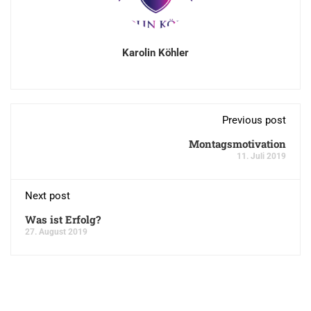
Karolin Köhler
Previous post
Montagsmotivation
11. Juli 2019
Next post
Was ist Erfolg?
27. August 2019