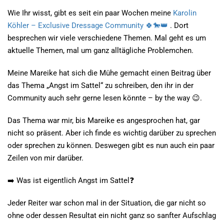
Wie Ihr wisst, gibt es seit ein paar Wochen meine
Karolin
Köhler – Exclusive Dressage Community
🍀
🐎
👑
. Dort
besprechen wir viele verschiedene Themen. Mal geht es um
aktuelle Themen, mal um ganz alltägliche Problemchen.
Meine Mareike hat sich die Mühe gemacht einen Beitrag über
das Thema „Angst im Sattel“ zu schreiben, den ihr in der
Community auch sehr gerne lesen könnte – by the way
😉
.
Das Thema war mir, bis Mareike es angesprochen hat, gar
nicht so präsent. Aber ich finde es wichtig darüber zu sprechen
oder sprechen zu können. Deswegen gibt es nun auch ein paar
Zeilen von mir darüber.
➡️
Was ist eigentlich Angst im Sattel
❓
Jeder Reiter war schon mal in der Situation, die gar nicht so
ohne oder dessen Resultat ein nicht ganz so sanfter Aufschlag