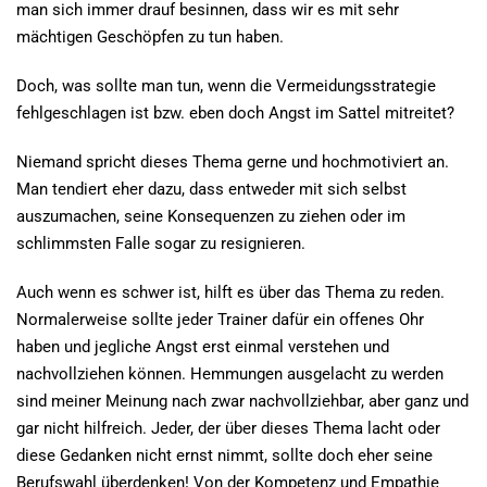
man sich immer drauf besinnen, dass wir es mit sehr
mächtigen Geschöpfen zu tun haben.
Doch, was sollte man tun, wenn die Vermeidungsstrategie
fehlgeschlagen ist bzw. eben doch Angst im Sattel mitreitet?
Niemand spricht dieses Thema gerne und hochmotiviert an.
Man tendiert eher dazu, dass entweder mit sich selbst
auszumachen, seine Konsequenzen zu ziehen oder im
schlimmsten Falle sogar zu resignieren.
Auch wenn es schwer ist, hilft es über das Thema zu reden.
Normalerweise sollte jeder Trainer dafür ein offenes Ohr
haben und jegliche Angst erst einmal verstehen und
nachvollziehen können. Hemmungen ausgelacht zu werden
sind meiner Meinung nach zwar nachvollziehbar, aber ganz und
gar nicht hilfreich. Jeder, der über dieses Thema lacht oder
diese Gedanken nicht ernst nimmt, sollte doch eher seine
Berufswahl überdenken! Von der Kompetenz und Empathie